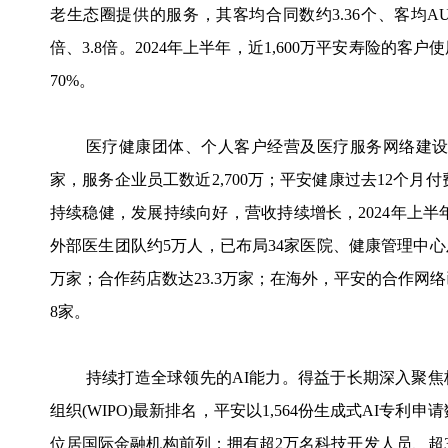
老生态圈提供的服务，其客均合同数约3.36个、客均AU
倍、3.8倍。2024年上半年，近1,600万平安寿险
70%。
医疗健康团体、个人客户经营及医疗服务网络建设进
家，服务企业员工数近2,700万；平安健康过去12个月付
持续稳健，发展持续向好，营收持续增长，2024年上半年
外部医生团队约5万人，已布局34家医院、健康管理中心及
万家；合作药店数达23.3万家；在海外，平安的合作网络已
8家。
持续打造全球领先的AI能力。得益于长期深入聚焦
组织(WIPO)最新排名，平安以1,564份生成式AI专利
位居国际金融机构前列；拥有超2万名科技开发人员、超3