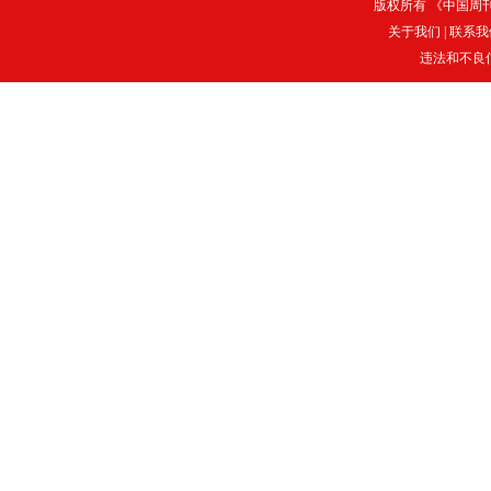
版权所有 《中国周刊》
关于我们
|
联系我
违法和不良信息