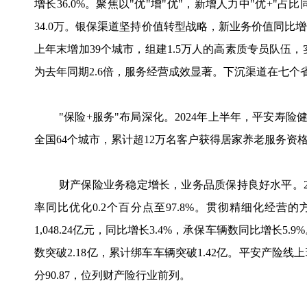
增长36.0%。聚焦以"优"增"优"，新增人力中"优+"占
34.0万。银保渠道坚持价值转型战略，新业务价值同比增长
上年末增加39个城市，组建1.5万人的高素质专员队伍，
为去年同期2.6倍，服务经营成效显著。下沉渠道在七
"保险+服务"布局深化。2024年上半年，平安寿险健
全国64个城市，累计超12万名客户获得居家养老服务
财产保险业务稳定增长，业务品质保持良好水平。20
率同比优化0.2个百分点至97.8%。贯彻精细化经营
1,048.24亿元，同比增长3.4%，承保车辆数同比增长5
数突破2.18亿，累计绑车车辆突破1.42亿。平安产
分90.87，位列财产险行业前列。