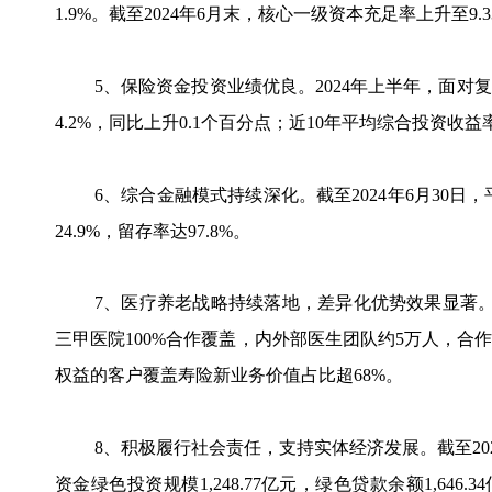
1.9%。截至2024年6月末，核心一级资本充足率上升至9.3
5、保险资金投资业绩优良。2024年上半年，面
4.2%，同比上升0.1个百分点；近10年平均综合投资收益
6、综合金融模式持续深化。截至2024年6月30日
24.9%，留存率达97.8%。
7、医疗养老战略持续落地，差异化优势效果显著。截
三甲医院100%合作覆盖，内外部医生团队约5万人，合作药
权益的客户覆盖寿险新业务价值占比超68%。
8、积极履行社会责任，支持实体经济发展。截至20
资金绿色投资规模1,248.77亿元，绿色贷款余额1,646