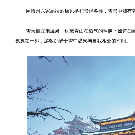
园博园六家高端酒店风格和景观各异，雪景中却有
雪天最宜泡温泉，远黛青山在热气的蒸腾下如诗如
氤氲在一起，游客沉醉于雪中温泉与自我相处的时间。