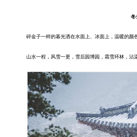
冬
碎金子一样的暮光洒在水面上、冰面上，温暖的颜
山水一程，风雪一更，雪后园博园，霜雪环林，沾