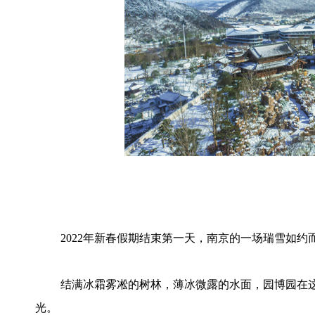
2022年新春假期结束第一天，南京的一场瑞雪如约
结满冰霜雾凇的树林，薄冰微露的水面，园博园在
光。