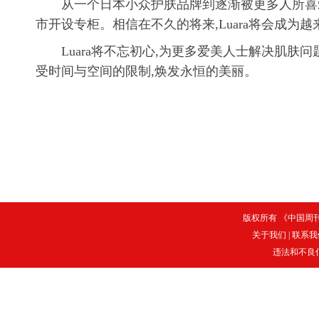
从一个日本小众护肤品牌到逐渐被更多人所喜爱,L
市开设专柜。相信在不久的将来,Luara将会成为
Luara将不忘初心,为更多爱美人士解决肌肤
受时间与空间的限制,焕发永恒的美丽。
版权所有 《中国周刊》
关于我们
|
联系我
违法和不良信息