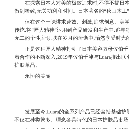
在探索日本人对美的极致追求时,不得不提日本
做到极致,无关功利和时间。日本著名的“秋山木工
但在这个一味讲求速效、刺激,追求创意、美学的
传统,将“匠人精神”运用到产品研发和生产中,追寻
无二的个性,让肌肤在岁月的流逝中,怡然享受时光
正是这种匠人精神打动了日本美容教母佐伯千津
着合作的不断深入,2019年佐伯千津与Luara推出
护肤单品。
永恒的美丽
发展至今,Luara的全系列产品已经含括基础
不仅在种类繁多、理念各具特色的日本护肤品市场