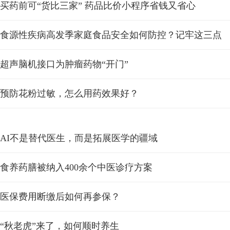
买药前可“货比三家” 药品比价小程序省钱又省心
食源性疾病高发季家庭食品安全如何防控？记牢这三点
超声脑机接口为肿瘤药物“开门”
预防花粉过敏，怎么用药效果好？
AI不是替代医生，而是拓展医学的疆域
食养药膳被纳入400余个中医诊疗方案
医保费用断缴后如何再参保？
“秋老虎”来了，如何顺时养生