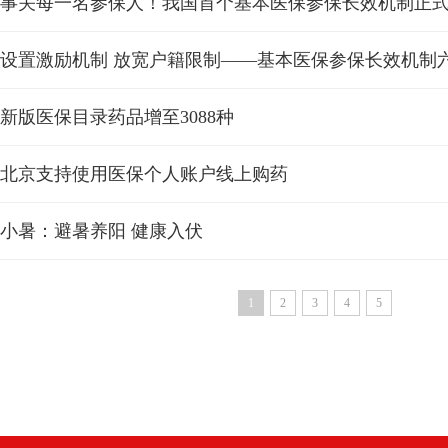
事关每一名参保人！我国首个基本医保参保长效机制正
设置激励机制 放宽户籍限制——基本医保参保长效机制
新版医保目录药品增至3088种
北京支持使用医保个人账户线上购药
小暑：避暑养阳 健康入伏
1
2
3
4
5